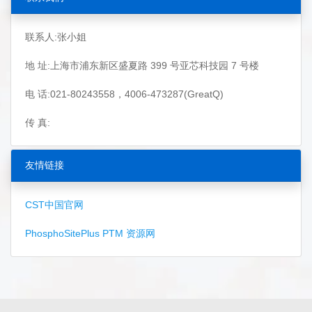
联系人:张小姐
地 址:上海市浦东新区盛夏路 399 号亚芯科技园 7 号楼
电 话:021-80243558，4006-473287(GreatQ)
传 真:
友情链接
CST中国官网
PhosphoSitePlus PTM 资源网