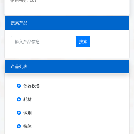
信用积分: 107
搜索产品
搜索
产品列表
仪器设备
耗材
试剂
抗体