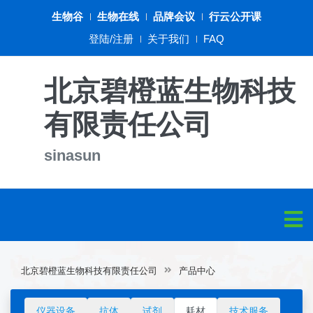
生物谷
生物在线
品牌会议
行云公开课
登陆/注册
关于我们
FAQ
北京碧橙蓝生物科技
有限责任公司
sinasun
北京碧橙蓝生物科技有限责任公司
产品中心
仪器设备
抗体
试剂
耗材
技术服务