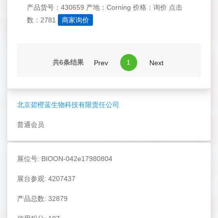
产品货号：430659
产地：Corning
价格：询价
点击
数：2781
商家询价
共6条结果
1
Prev
Next
北京碧橙蓝生物科技有限责任公司
普通会员
展位号: BIOON-042e17980804
展台参观: 4207437
产品总数: 32879