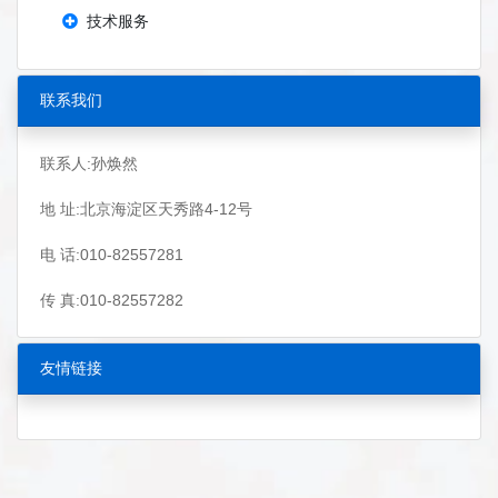
技术服务
联系我们
联系人:孙焕然
地 址:北京海淀区天秀路4-12号
电 话:010-82557281
传 真:010-82557282
友情链接