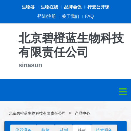
生物谷
生物在线
品牌会议
行云公开课
登陆/注册
关于我们
FAQ
北京碧橙蓝生物科技
有限责任公司
sinasun
北京碧橙蓝生物科技有限责任公司
产品中心
仪器设备
抗体
试剂
耗材
技术服务