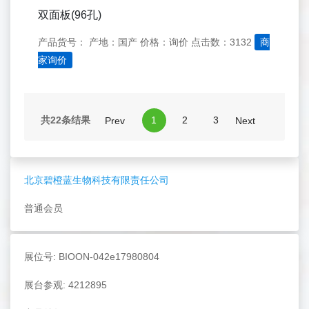
双面板(96孔)
产品货号：
产地：国产
价格：询价
点击数：3132
商
家询价
共22条结果
1
2
3
Prev
Next
北京碧橙蓝生物科技有限责任公司
普通会员
展位号: BIOON-042e17980804
展台参观: 4212895