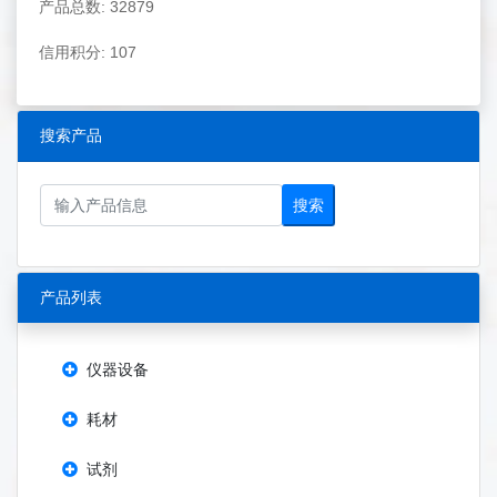
产品总数: 32879
信用积分: 107
搜索产品
搜索
产品列表
仪器设备
耗材
试剂