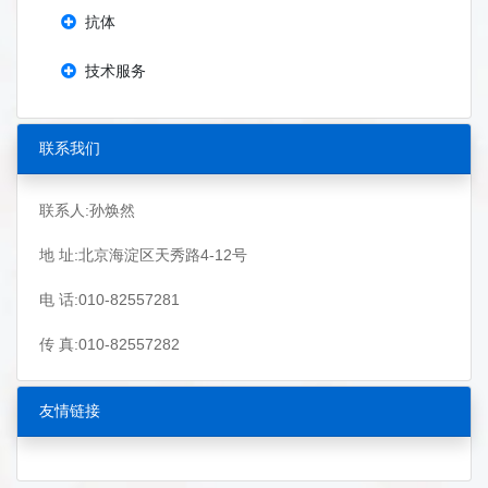
抗体
技术服务
联系我们
联系人:孙焕然
地 址:北京海淀区天秀路4-12号
电 话:010-82557281
传 真:010-82557282
友情链接