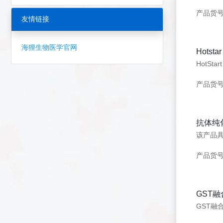
产品货号：
友情链接
海狸生物医学官网
Hotst
产品货号
抗体纯
产品货号：
GST
GST融合蛋