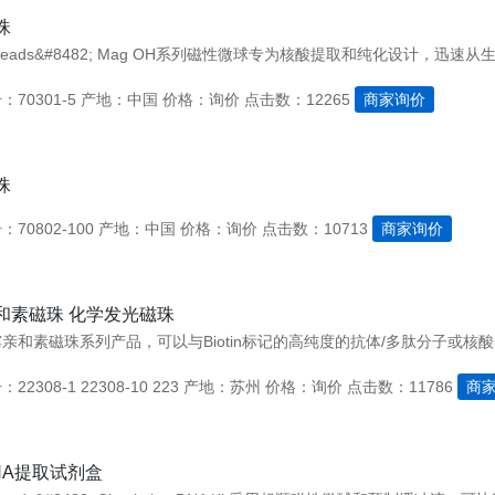
珠
70301-5
产地：中国
价格：询价
点击数：12265
商家询价
珠
70802-100
产地：中国
价格：询价
点击数：10713
商家询价
和素磁珠 化学发光磁珠
2308-1 22308-10 223
产地：苏州
价格：询价
点击数：11786
商
NA提取试剂盒