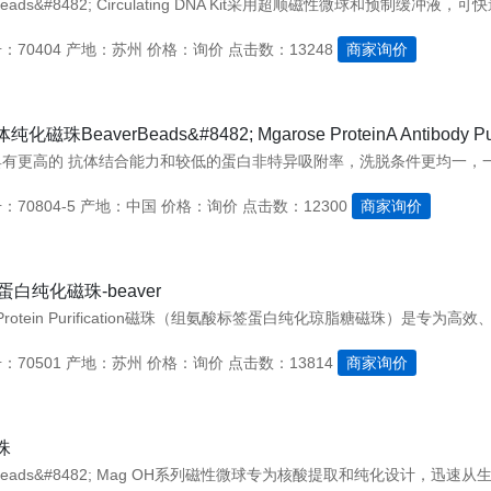
：70404
产地：苏州
价格：询价
点击数：13248
商家询价
磁珠BeaverBeads&#8482; Mgarose ProteinA Antibody Puri
70804-5
产地：中国
价格：询价
点击数：12300
商家询价
ag蛋白纯化磁珠-beaver
：70501
产地：苏州
价格：询价
点击数：13814
商家询价
珠