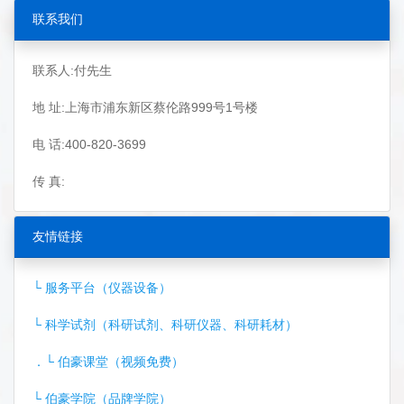
联系我们
联系人:付先生
地 址:上海市浦东新区蔡伦路999号1号楼
电 话:400-820-3699
传 真:
友情链接
└ 服务平台（仪器设备）
└ 科学试剂（科研试剂、科研仪器、科研耗材）
．└ 伯豪课堂（视频免费）
└ 伯豪学院（品牌学院）