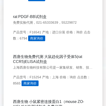
rat PDGF-BB试剂盒
免费实验代测，021-65333639，55229872
产品货号：F16541
产地：进口分装
价格：询价
点击
数：6794
商家询价
西唐生物免费代测 大鼠趋化因子受体5(rat
CCR5)ELISA试剂盒
上海西唐生物科技有限公司是一家集研发、销售、技术服务于一体的生物科技实体。公司自2003年成立以来，研发了一系列科研用试剂，是目前国内最早专业从事细胞因子试剂盒的公司之一,我们为客户提供购买ELISA试剂盒免费
产品货号：F15254
产地：上海
价格：询价
点击数：
8565
商家询价
西唐生物 小鼠紧密连接蛋白1（mouse ZO-