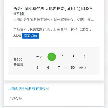
西唐生物免费代测 大鼠内皮素(rat ET-1) ELISA
试剂盒
上海西唐生物科技有限公司是一家集研发、销售、技术服务于一体的生物科技实体。公司自2003年成立以来，研发了一系列科研用试剂，是目前国内最早专业从事细胞因子试剂盒的公司之一,我们为客户提供试剂盒免费代测服务
产品货号：F15320
产地：上海
价格：询价
点击数：
8328
商家询价
1
2
3
4
Prev
共500
条结果
...
5
6
7
50
Next
上海西唐生物科技有限公司
普通会员