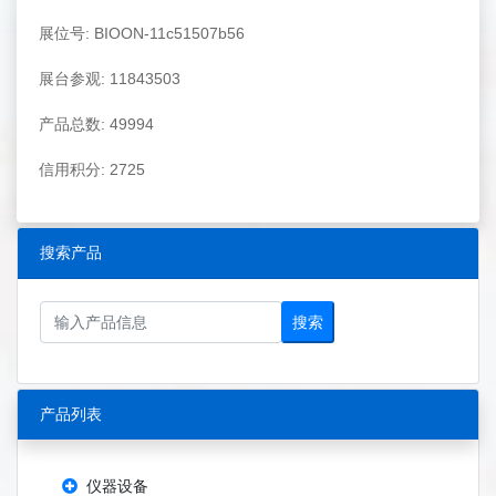
展位号: BIOON-11c51507b56
展台参观: 11843503
产品总数: 49994
信用积分: 2725
搜索产品
搜索
产品列表
仪器设备