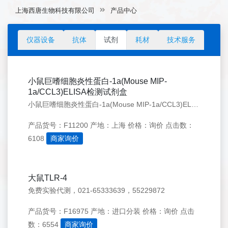
上海西唐生物科技有限公司
产品中心
仪器设备
抗体
试剂
耗材
技术服务
小鼠巨嗜细胞炎性蛋白-1a(Mouse MIP-
1a/CCL3)ELISA检测试剂盒
小鼠巨嗜细胞炎性蛋白-1a(Mouse MIP-1a/CCL3)ELISA检测试剂盒 价格48T 2000,96T 3000，免费代测
产品货号：F11200
产地：上海
价格：询价
点击数：
6108
商家询价
大鼠TLR-4
免费实验代测，021-65333639，55229872
产品货号：F16975
产地：进口分装
价格：询价
点击
数：6554
商家询价