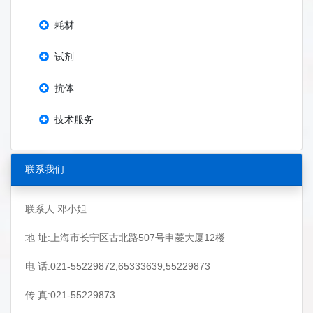
耗材
试剂
抗体
技术服务
联系我们
联系人:邓小姐
地 址:上海市长宁区古北路507号申菱大厦12楼
电 话:021-55229872,65333639,55229873
传 真:021-55229873