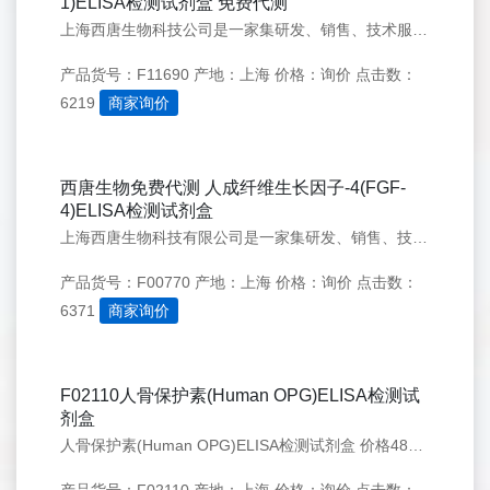
1)ELISA检测试剂盒 免费代测
上海西唐生物科技公司是一家集研发、销售、技术服务于一体的生物科技实体。公司自2003年成立以来研发了一系列科研用试剂，是目前国内最早专业从事细胞因子试剂盒的公司之一,我们专业提供试剂盒免费代测服务
产品货号：F11690
产地：上海
价格：询价
点击数：
6219
商家询价
西唐生物免费代测 人成纤维生长因子-4(FGF-
4)ELISA检测试剂盒
上海西唐生物科技有限公司是一家集研发、销售、技术服务于一体的生物科技实体。公司自2003年成立以来，研发了一系列科研用试剂，是目前国内最早专业从事细胞因子试剂盒的公司之一,我们为客户提供试剂盒免费代测服务
产品货号：F00770
产地：上海
价格：询价
点击数：
6371
商家询价
F02110人骨保护素(Human OPG)ELISA检测试
剂盒
人骨保护素(Human OPG)ELISA检测试剂盒 价格48T 2000,96T 3000，免费代测