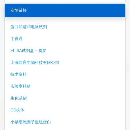
友情链接
蛋白印迹和电泳试剂
丁香通
ELISA试剂盒－易展
上海西唐生物科技有限公司
技术资料
实验室耗材
生化试剂
CD抗体
小鼠细胞因子重组蛋白