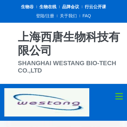
生物谷
生物在线
品牌会议
行云公开课
登陆/注册
关于我们
FAQ
上海西唐生物科技有
限公司
SHANGHAI WESTANG BIO-TECH
CO.,LTD