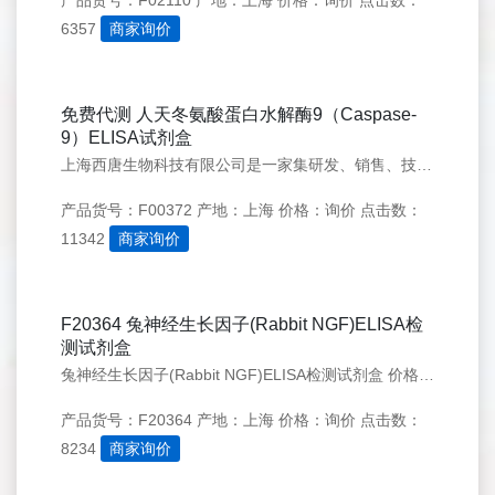
产品货号：F02110
产地：上海
价格：询价
点击数：
6357
商家询价
免费代测 人天冬氨酸蛋白水解酶9（Caspase-
9）ELISA试剂盒
上海西唐生物科技有限公司是一家集研发、销售、技术服务于一体的生物科技实体。公司自2003年成立以来，研发了一系列科研用试剂，是目前国内最早专业从事细胞因子试剂盒的公司之一,我们为客户提供试剂盒免费代测服务
产品货号：F00372
产地：上海
价格：询价
点击数：
11342
商家询价
F20364 兔神经生长因子(Rabbit NGF)ELISA检
测试剂盒
兔神经生长因子(Rabbit NGF)ELISA检测试剂盒 价格48T 1800,96T 2800，免费代测
产品货号：F20364
产地：上海
价格：询价
点击数：
8234
商家询价