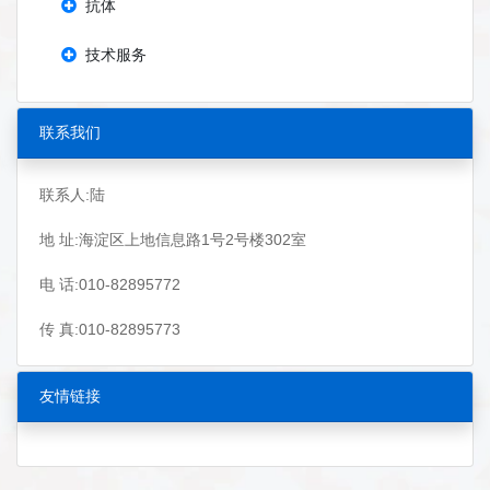
抗体
技术服务
联系我们
联系人:陆
地 址:海淀区上地信息路1号2号楼302室
电 话:010-82895772
传 真:010-82895773
友情链接