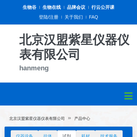
生物谷
生物在线
品牌会议
行云公开课
登陆/注册
关于我们
FAQ
北京汉盟紫星仪器仪
表有限公司
hanmeng
北京汉盟紫星仪器仪表有限公司
产品中心
仪器设备
抗体
试剂
耗材
技术服务