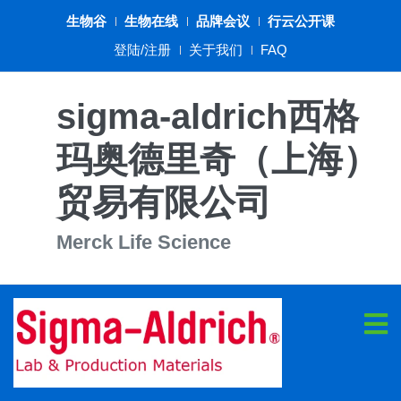
生物谷
生物在线
品牌会议
行云公开课
登陆/注册
关于我们
FAQ
sigma-aldrich西格
玛奥德里奇（上海）
贸易有限公司
Merck Life Science