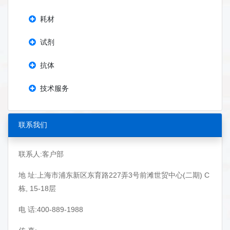
耗材
试剂
抗体
技术服务
联系我们
联系人:客户部
地 址:上海市浦东新区东育路227弄3号前滩世贸中心(二期) C
栋, 15-18层
电 话:400-889-1988