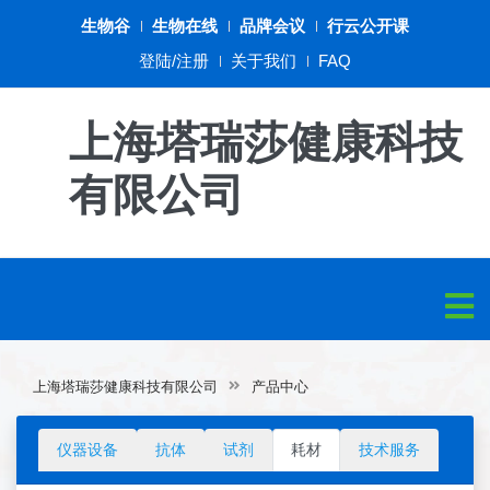
生物谷
生物在线
品牌会议
行云公开课
登陆/注册
关于我们
FAQ
上海塔瑞莎健康科技
有限公司
上海塔瑞莎健康科技有限公司
产品中心
仪器设备
抗体
试剂
耗材
技术服务