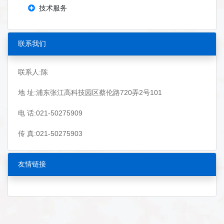
技术服务
联系我们
联系人:陈
地 址:浦东张江高科技园区蔡伦路720弄2号101
电 话:021-50275909
传 真:021-50275903
友情链接