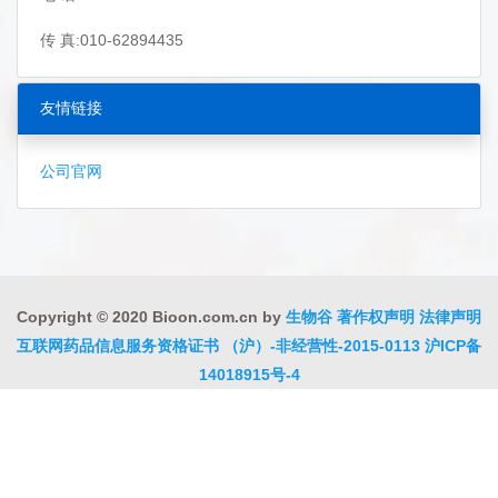
传 真:010-62894435
友情链接
公司官网
Copyright © 2020 Bioon.com.cn by
生物谷
著作权声明
法律声明
互联网药品信息服务资格证书 （沪）-非经营性-2015-0113
沪ICP备
14018915号-4
沪公网安备 31010402000323号
违法和不良信息举报电话:021-
54485309
上海工商
违法和不良信息举报中心
信息举报中心
联系我们