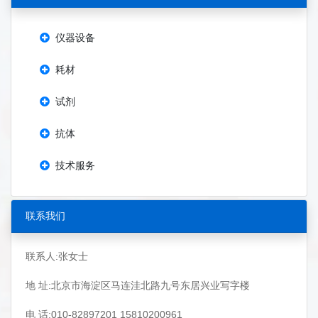
仪器设备
耗材
试剂
抗体
技术服务
联系我们
联系人:张女士
地 址:北京市海淀区马连洼北路九号东居兴业写字楼
电 话:010-82897201 15810200961