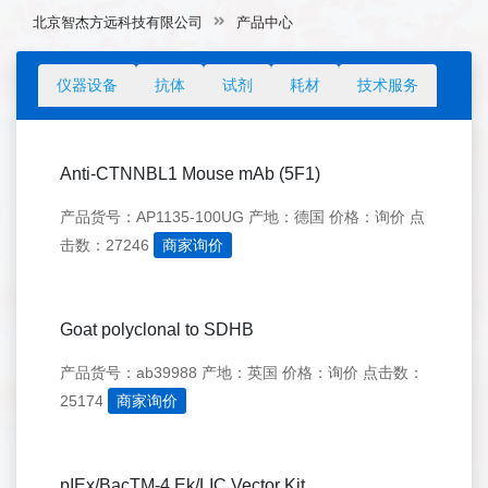
北京智杰方远科技有限公司
产品中心
仪器设备
抗体
试剂
耗材
技术服务
Anti-CTNNBL1 Mouse mAb (5F1)
产品货号：AP1135-100UG
产地：德国
价格：询价
点
击数：27246
商家询价
Goat polyclonal to SDHB
产品货号：ab39988
产地：英国
价格：询价
点击数：
25174
商家询价
pIEx/BacTM-4 Ek/LIC Vector Kit