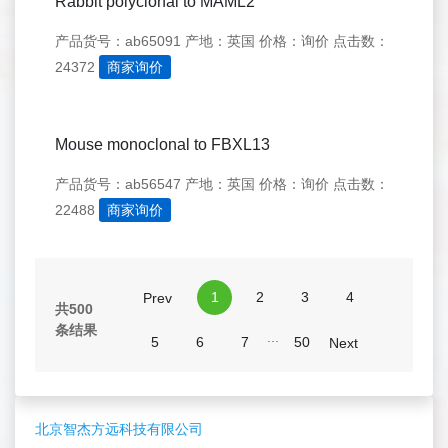
Rabbit polyclonal to MAML2
产品货号：ab65091
产地：英国
价格：询价
点击数：
24372
商家询价
Mouse monoclonal to FBXL13
产品货号：ab56547
产地：英国
价格：询价
点击数：
22488
商家询价
1
2
3
4
Prev
共500
条结果
...
5
6
7
50
Next
北京智杰方远科技有限公司