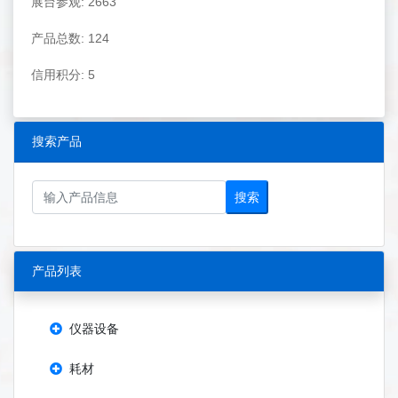
展台参观: 2663
产品总数: 124
信用积分: 5
搜索产品
搜索
产品列表
仪器设备
耗材