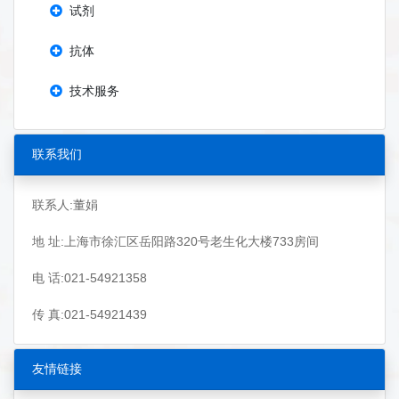
试剂
抗体
技术服务
联系我们
联系人:董娟
地 址:上海市徐汇区岳阳路320号老生化大楼733房间
电 话:021-54921358
传 真:021-54921439
友情链接