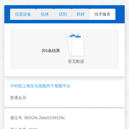
仪器设备
抗体
试剂
耗材
技术服务
共0条结果
暂无数据
中科院上海生化细胞所干细胞平台
普通会员
展位号: BIOON-2bfd1539329c