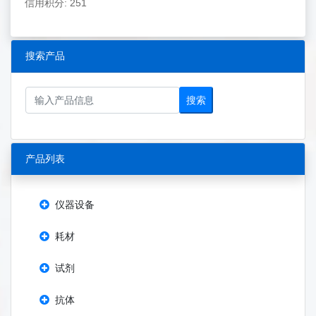
信用积分: 251
搜索产品
搜索
产品列表
仪器设备
耗材
试剂
抗体