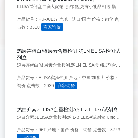
ELISA试剂盒年底大促销, 折扣低,更有小礼品相送,指标齐全，欢迎新老客户咨询订购:010-57266903 13269288551
产品货号：FU-J0137
产地：进口/国产
价格：询价
点
击数：3310
商家询价
鸡层连蛋白/板层素含量检测,鸡LN ELISA检测试
剂盒
鸡层连蛋白/板层素含量检测,鸡LN ELISA检测试剂盒 Chicken Laminin,LN ELISA Kit
产品货号：ELISA实验代测
产地：中国/加拿大
价格：
询价
点击数：2939
商家询价
鸡白介素3ELISA定量检测/鸡IL-3 ELISA试剂盒
鸡白介素3ELISA定量检测/鸡IL-3 ELISA试剂盒 Chicken Interleukin 3/Chicken IL-3 ELISA Kit
产品货号：96T
产地：国产
价格：询价
点击数：3723
商家询价