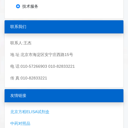
技术服务
联系我们
联系人:王杰
地 址:北京市海淀区安宁庄西路15号
电 话:010-57266903 010-82833221
传 真:010-82833221
友情链接
北京方程ELISA试剂盒
中药对照品