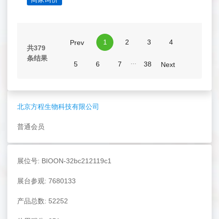
1
2
3
4
Prev
共379
条结果
...
5
6
7
38
Next
北京方程生物科技有限公司
普通会员
展位号: BIOON-32bc212119c1
展台参观: 7680133
产品总数: 52252