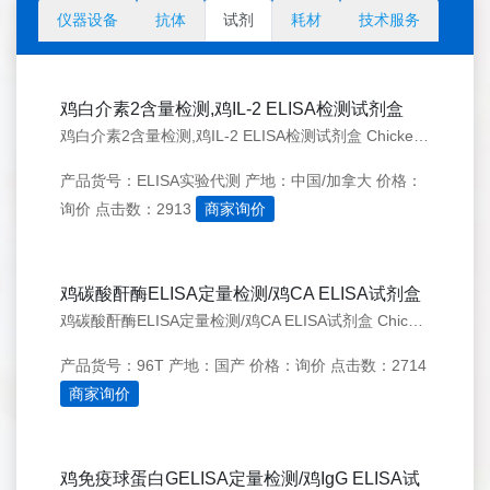
仪器设备
抗体
试剂
耗材
技术服务
鸡白介素2含量检测,鸡IL-2 ELISA检测试剂盒
鸡白介素2含量检测,鸡IL-2 ELISA检测试剂盒 Chicken Interleukin 2,IL-2 ELISA Kit
产品货号：ELISA实验代测
产地：中国/加拿大
价格：
询价
点击数：2913
商家询价
鸡碳酸酐酶ELISA定量检测/鸡CA ELISA试剂盒
鸡碳酸酐酶ELISA定量检测/鸡CA ELISA试剂盒 Chicken carbonic anhydrase/Chicken CA ELISA Kit
产品货号：96T
产地：国产
价格：询价
点击数：2714
商家询价
鸡免疫球蛋白GELISA定量检测/鸡IgG ELISA试