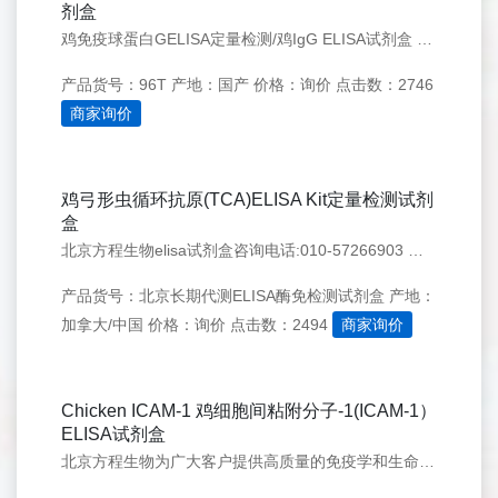
剂盒
鸡免疫球蛋白GELISA定量检测/鸡IgG ELISA试剂盒 Chicken Immunoglobulin G/Chicken IgG ELISA Kit
产品货号：96T
产地：国产
价格：询价
点击数：2746
商家询价
鸡弓形虫循环抗原(TCA)ELISA Kit定量检测试剂
盒
北京方程生物elisa试剂盒咨询电话:010-57266903 公司邮箱：bio_fc@163.com 在 线QQ：21570372 865468944
产品货号：北京长期代测ELISA酶免检测试剂盒
产地：
加拿大/中国
价格：询价
点击数：2494
商家询价
Chicken ICAM-1 鸡细胞间粘附分子-1(ICAM-1）
ELISA试剂盒
北京方程生物为广大客户提供高质量的免疫学和生命科学相关产品。质量可靠，被全国各大院校科研机构认可并指定为Elisa试剂盒 标准品对照品 长期供应商。并提供实验代测服务，我们将以专业执着，精益求精的精神服务于广大科研用户。