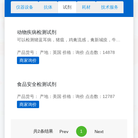
仪器设备
抗体
试剂
耗材
技术服务
动物疾病检测试剂
可以检测猪蓝耳病，猪瘟，鸡禽流感，禽新城疫，牛白血病，牛口蹄疫，狗狂犬病等
产品货号：
产地：英国
价格：询价
点击数：14878
商家询价
食品安全检测试剂
产品货号：
产地：美国
价格：询价
点击数：12787
商家询价
共2条结果
1
Prev
Next