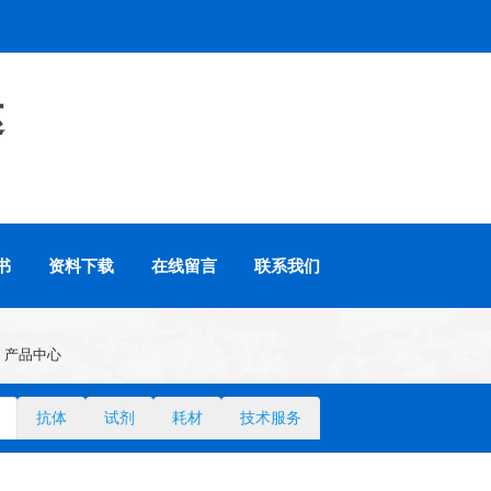
达
书
资料下载
在线留言
联系我们
产品中心
抗体
试剂
耗材
技术服务