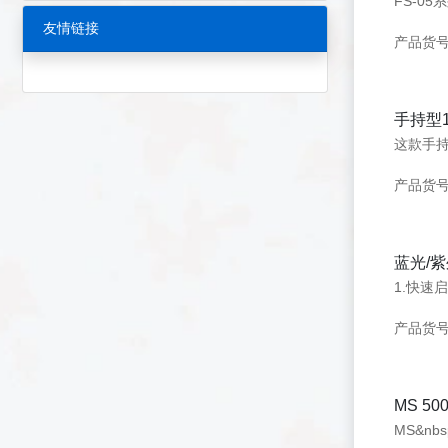
友情链接
产品货号：
手持型1
产品货号
蓝光/紫
1.快速
产品货号：
MS 5
MS&nb