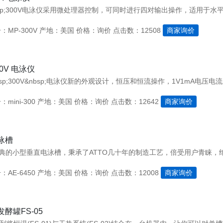
bsp;300V电泳仪采用微处理器控制，可同时进行四对输出操作，适用于
MP-300V
产地：美国
价格：询价
点击数：12508
商家询价
300V 电泳仪
&nbsp;300V&nbsp;电泳仪新的外观设计，恒压和恒流操作，1V1mA电压
mini-300
产地：美国
价格：询价
点击数：12642
商家询价
泳槽
AE-6450
产地：美国
价格：询价
点击数：12008
商家询价
酵罐FS-05