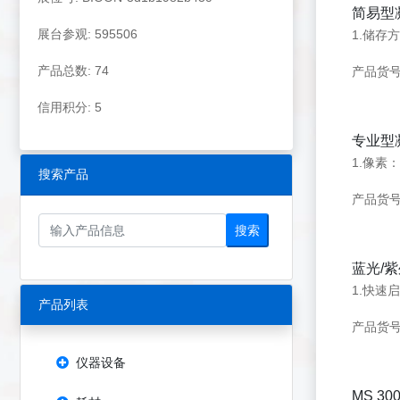
简易型
展台参观: 595506
产品总数: 74
产品货号：
信用积分: 5
专业型
搜索产品
产品货号：
搜索
蓝光/紫
产品列表
产品货号：
仪器设备
MS 3