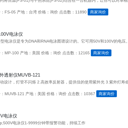
FS-05
产地：台湾
价格：询价
点击数：11890
商家询价
00V电泳仪
：MP-100
产地：美国
价格：询价
点击数：12165
商家询价
外透射仪MUVB-121
启动设计，灯管不闪烁 2.高效率反射器，提供佳的使用紫外光 3.紫外灯寿
MUVB-121
产地：美国
价格：询价
点击数：10367
商家询价
00V电泳仪
sp;500V电泳仪1-9999分钟带报警功能，持续工作