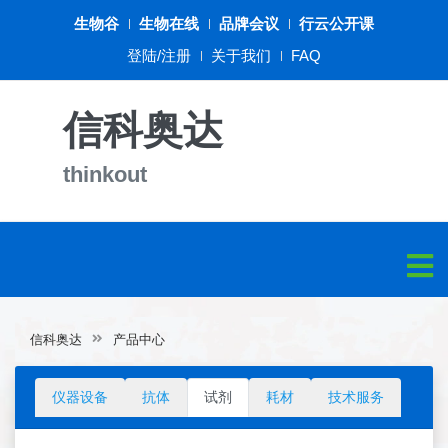
生物谷
生物在线
品牌会议
行云公开课
登陆/注册
关于我们
FAQ
信科奥达
thinkout
信科奥达
产品中心
仪器设备
抗体
试剂
耗材
技术服务