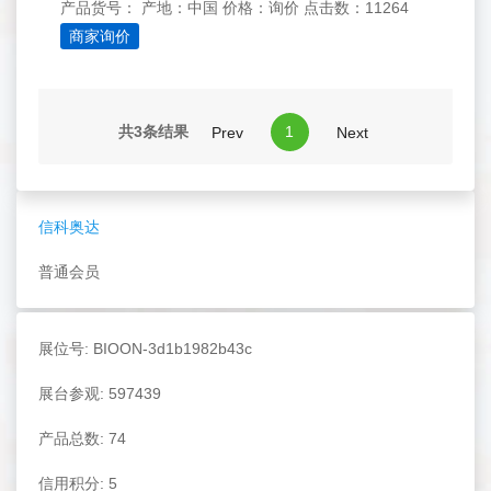
产品货号：
产地：中国
价格：询价
点击数：11264
商家询价
共3条结果
1
Prev
Next
信科奥达
普通会员
展位号: BIOON-3d1b1982b43c
展台参观: 597439
产品总数: 74
信用积分: 5