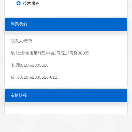
技术服务
联系我们
联系人:程伟
地 址:北京市延静里中街3号院17号楼308室
电 话:010-62335628
传 真:010-62335628-612
友情链接