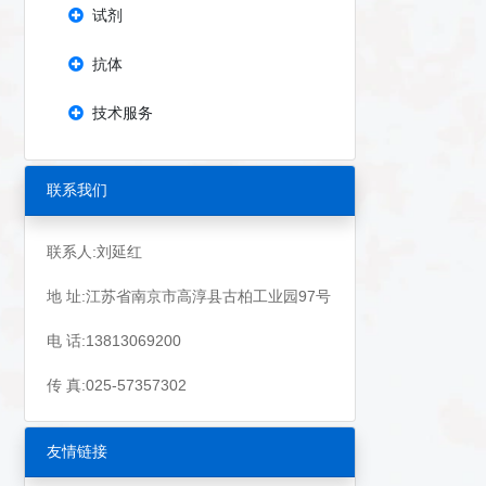
试剂
抗体
技术服务
联系我们
联系人:刘延红
地 址:江苏省南京市高淳县古柏工业园97号
电 话:13813069200
传 真:025-57357302
友情链接