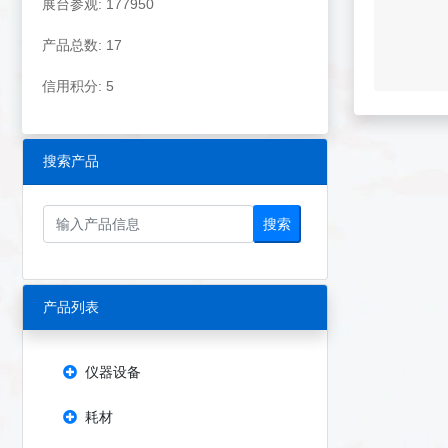
展台参观: 177950
产品总数: 17
信用积分: 5
搜索产品
搜索
产品列表
仪器设备
耗材