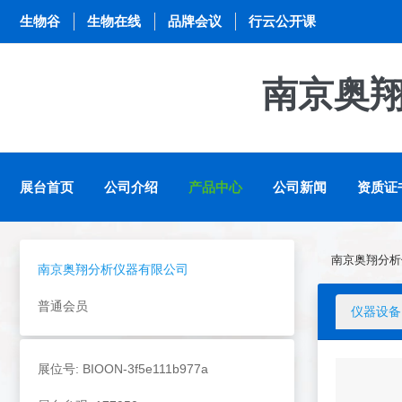
生物谷
生物在线
品牌会议
行云公开课
南京奥
展台首页
公司介绍
产品中心
公司新闻
资质证
南京奥翔分析
南京奥翔分析仪器有限公司
普通会员
仪器设备
展位号: BIOON-3f5e111b977a