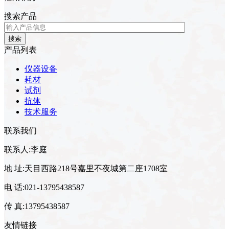
搜索产品
搜索
产品列表
仪器设备
耗材
试剂
抗体
技术服务
联系我们
联系人:李庭
地 址:天目西路218号嘉里不夜城第二座1708室
电 话:021-13795438587
传 真:13795438587
友情链接