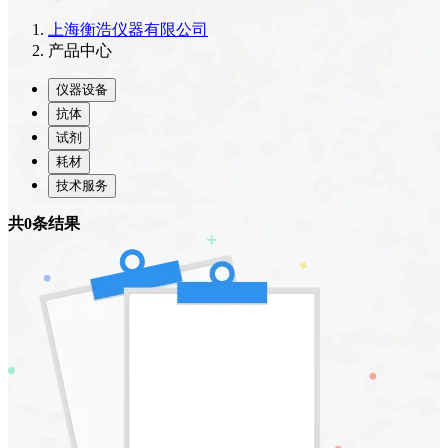
上海衡浩仪器有限公司
产品中心
仪器设备
抗体
试剂
耗材
技术服务
共0条结果