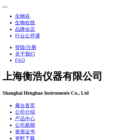
生物谷
生物在线
品牌会议
行云公开课
登陆/注册
关于我们
FAQ
上海衡浩仪器有限公司
Shanghai Henghao Instruments Co., Ltd
展台首页
公司介绍
产品中心
公司新闻
资质证书
资料下载