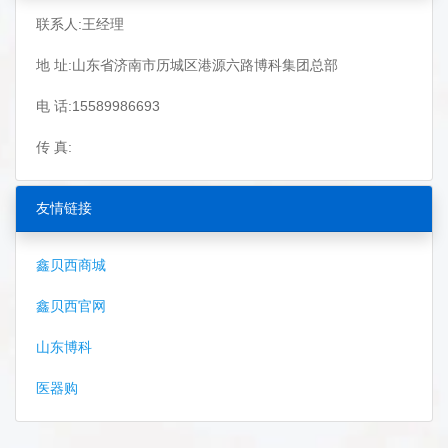
联系人:王经理
地 址:山东省济南市历城区港源六路博科集团总部
电 话:15589986693
传 真:
友情链接
鑫贝西商城
鑫贝西官网
山东博科
医器购