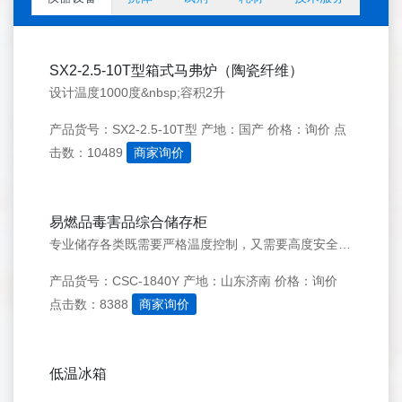
SX2-2.5-10T型箱式马弗炉（陶瓷纤维）
设计温度1000度&nbsp;容积2升
产品货号：SX2-2.5-10T型
产地：国产
价格：询价
点
击数：10489
商家询价
易燃品毒害品综合储存柜
专业储存各类既需要严格温度控制，又需要高度安全保障的物品结构壳体全部采用优质冷轧钢板，内外表面经酸洗磷化环氧树脂粉末喷涂，烘热固化处理。
产品货号：CSC-1840Y
产地：山东济南
价格：询价
点击数：8388
商家询价
低温冰箱