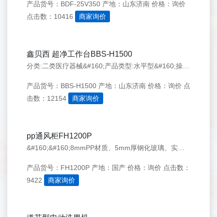
产品货号：BDF-25V350
产地：山东济南
价格：询价
点击数：10416
商家询价
鑫贝西 超净工作台BBS-H1500
分类:二类医疗器械&#160;产品类型:水平型&#160;操作类型:双人单面所属类目：II类22-16-02批准文号：鲁械注准20182570135
产品货号：BBS-H1500
产地：山东济南
价格：询价
点
击数：12154
商家询价
pp通风柜FH1200P
&#160;&#160;8mmPP材质、5mm厚钢化玻璃、实心理化板台面
产品货号：FH1200P
产地：国产
价格：询价
点击数：
9422
商家询价