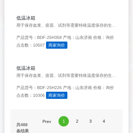
低温冰箱
用于保存血浆、疫苗、试剂等需要特殊温度保存的生物制品或理化材料。适用于医院、血站、疾病预防控制中心、科研机构、电子行业、化工行业、军工、畜牧系统、高校实验、远洋渔业公司等。
产品货号：BDF-25H358
产地：山东济南
价格：询价
点击数：10507
商家询价
低温冰箱
用于保存血浆、疫苗、试剂等需要特殊温度保存的生物制品或理化材料。适用于医院、血站、疾病预防控制中心、科研机构、电子行业、化工行业、军工、畜牧系统、高校实验、远洋渔业公司等。
产品货号：BDF-25H226
产地：山东济南
价格：询价
点击数：10306
商家询价
1
2
3
4
Prev
共488
条结果