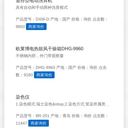
道芬型电动洗胃机
具有自动和手动两种洗胃模式
产品货号：DXW-D
产地：国产
价格：询价
点击数：
9850
商家询价
欧莱博电热鼓风干燥箱DHG-9960
不锈钢内胆，外门带观察窗
产品货号：DHG-9960
产地：国产
价格：询价
点击
数：9180
商家询价
染色仪
1.染色模式:瑞士染色&nbsp;2.染色方式:竖染所属类目：6841医用化验和基础设备器具批准文号：鲁青械备20160052号
产品货号：BR-201
产地：青岛
价格：询价
点击数：
11447
商家询价