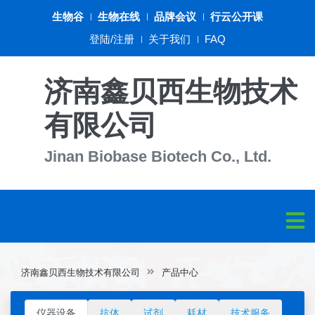
生物谷
生物在线
品牌会议
行云公开课
登陆/注册
关于我们
FAQ
济南鑫贝西生物技术
有限公司
Jinan Biobase Biotech Co., Ltd.
济南鑫贝西生物技术有限公司
产品中心
仪器设备
抗体
试剂
耗材
技术服务