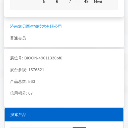
...
5
6
7
49
Next
济南鑫贝西生物技术有限公司
普通会员
展位号: BIOON-49011330bf0
展台参观: 1576321
产品总数: 563
信用积分: 67
搜索产品