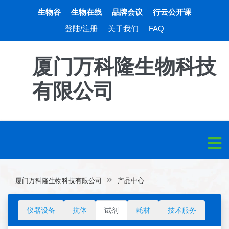
生物谷
生物在线
品牌会议
行云公开课
登陆/注册
关于我们
FAQ
厦门万科隆生物科技
有限公司
厦门万科隆生物科技有限公司
产品中心
仪器设备
抗体
试剂
耗材
技术服务