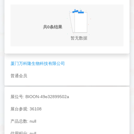
共0条结果
暂无数据
厦门万科隆生物科技有限公司
普通会员
展位号: BIOON-49e32899502a
展台参观: 36108
产品总数: null
信用积分: null