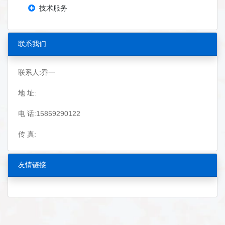
技术服务
联系我们
联系人:乔一
地 址:
电 话:15859290122
传 真:
友情链接