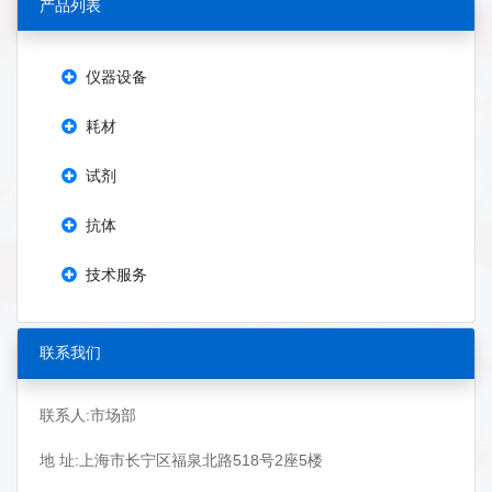
产品列表
仪器设备
耗材
试剂
抗体
技术服务
联系我们
联系人:市场部
地 址:上海市长宁区福泉北路518号2座5楼