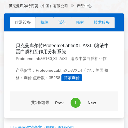
贝克曼库尔特商贸（中国）有限公司
产品中心
仪器设备
抗体
试剂
耗材
技术服务
贝克曼库尔特ProteomeLabtmXL-A/XL-I溶液中
蛋白质相互作用分析系统
ProteomeLab&#160;XL-A/XL-I溶液中蛋白质相互作用分析系统是独一无二的、在溶液中研究蛋白质、寡聚物、胶体等生物大分子理化性质的重要分析工具，其中溶液状态即指可以完全达到研究需要的任意检测环境。
产品货号：ProteomeLabtmXL-A/XL-I
产地：美国
价
格：询价
点击数：35258
商家询价
共1条结果
1
Prev
Next
贝克曼库尔特商贸（中国）有限公司