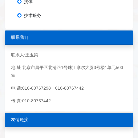
抗体
技术服务
联系我们
联系人:王玉梁
地 址:北京市昌平区北清路1号珠江摩尔大厦3号楼1单元503
室
电 话:010-80767298；010-80767442
传 真:010-80767442
友情链接