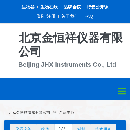
生物谷
生物在线
品牌会议
行云公开课
登陆/注册
关于我们
FAQ
北京金恒祥仪器有限
公司
Beijing JHX Instruments Co., Ltd
北京金恒祥仪器有限公司
产品中心
仪器设备
抗体
试剂
耗材
技术服务