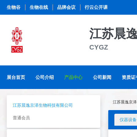
生物谷
生物在线
品牌会议
行云公开课
江苏晨
CYGZ
展台首页
公司介绍
产品中心
公司新闻
资质证
江苏晨逸京泽
江苏晨逸京泽生物科技有限公司
普通会员
仪器设备