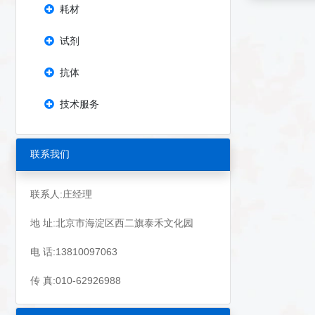
耗材
试剂
抗体
技术服务
联系我们
联系人:庄经理
地 址:北京市海淀区西二旗泰禾文化园
电 话:13810097063
传 真:010-62926988