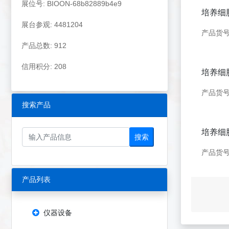
展位号: BIOON-68b82889b4e9
培养细
展台参观: 4481204
产品货号：
产品总数: 912
信用积分: 208
培养细
产品货号：
搜索产品
培养细
搜索
产品货号：
产品列表
仪器设备