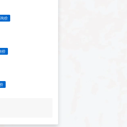
询价
询价
价