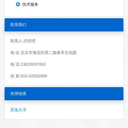
技术服务
联系我们
联系人:庄经理
地 址:北京市海淀区西二旗泰禾文化园
电 话:13810097063
传 真:010-62926988
友情链接
晨逸京泽