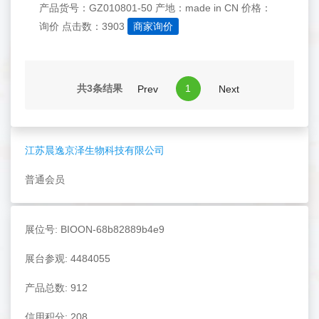
产品货号：GZ010801-50
产地：made in CN
价格：
询价
点击数：3903
商家询价
共3条结果
1
Prev
Next
江苏晨逸京泽生物科技有限公司
普通会员
展位号: BIOON-68b82889b4e9
展台参观: 4484055
产品总数: 912
信用积分: 208