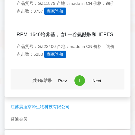
产品货号：GZ11879
产地：made in CN
价格：询价
点击数：3757
商家询价
RPMI 1640培养基，含L一谷氨酰胺和HEPES
产品货号：GZ22400
产地：made in CN
价格：询价
点击数：5250
商家询价
共4条结果
1
Prev
Next
江苏晨逸京泽生物科技有限公司
普通会员