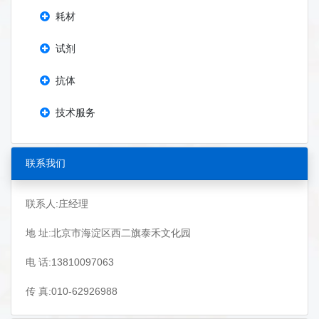
耗材
试剂
抗体
技术服务
联系我们
联系人:庄经理
地 址:北京市海淀区西二旗泰禾文化园
电 话:13810097063
传 真:010-62926988