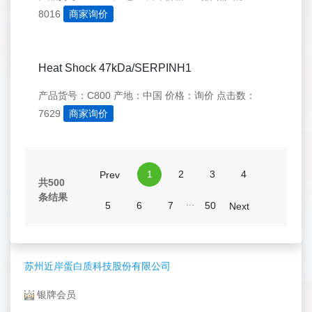
8016
商家询价
Heat Shock 47kDa/SERPINH1
产品货号：C800
产地：中国
价格：询价
点击数：
7629
商家询价
1
2
3
4
Prev
共500
条结果
...
5
6
7
50
Next
苏州近岸蛋白质科技股份有限公司
银牌会员