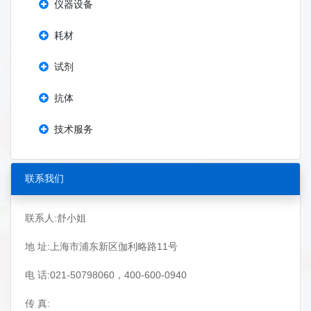
仪器设备
耗材
试剂
抗体
技术服务
联系我们
联系人:舒小姐
地 址:上海市浦东新区伽利略路11号
电 话:021-50798060，400-600-0940
传 真: