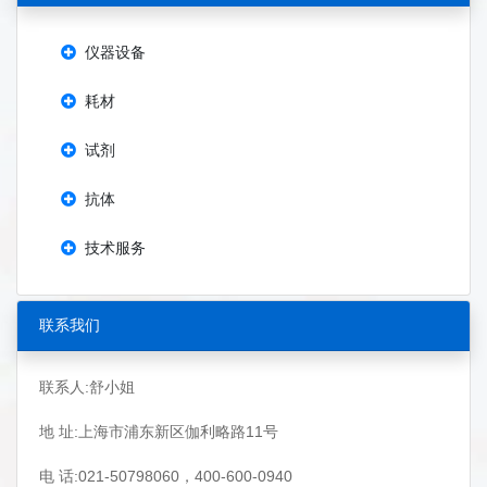
仪器设备
耗材
试剂
抗体
技术服务
联系我们
联系人:舒小姐
地 址:上海市浦东新区伽利略路11号
电 话:021-50798060，400-600-0940