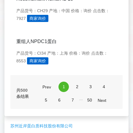
产品货号：CH29
产地：中国
价格：询价
点击数：
7927
商家询价
重组人NPDC1蛋白
产品货号：CI34
产地：上海
价格：询价
点击数：
8553
商家询价
1
2
3
4
Prev
共500
条结果
...
5
6
7
50
Next
苏州近岸蛋白质科技股份有限公司