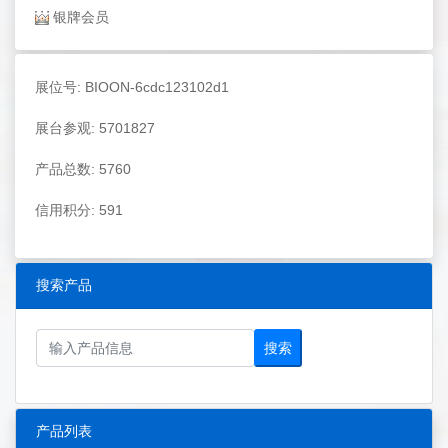
银牌会员
展位号: BIOON-6cdc123102d1
展台参观: 5701827
产品总数: 5760
信用积分: 591
搜索产品
搜索
产品列表