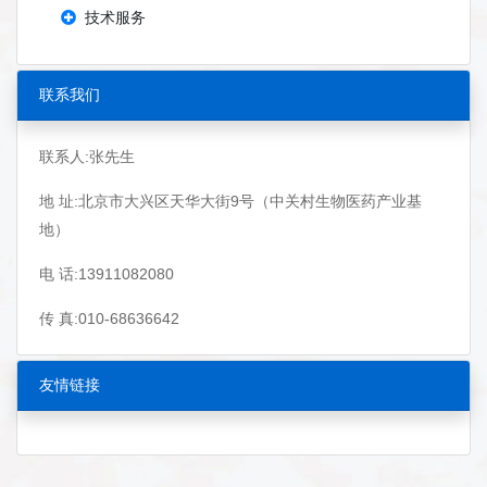
技术服务
联系我们
联系人:张先生
地 址:北京市大兴区天华大街9号（中关村生物医药产业基
地）
电 话:13911082080
传 真:010-68636642
友情链接