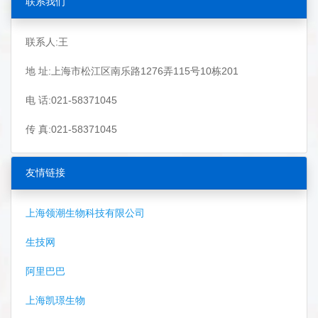
联系我们
联系人:王
地 址:上海市松江区南乐路1276弄115号10栋201
电 话:021-58371045
传 真:021-58371045
友情链接
上海领潮生物科技有限公司
生技网
阿里巴巴
上海凯璟生物