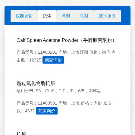
仪器设备
抗体
试剂
耗材
技术服务
Calf Spleen Acetone Powder（牛脾脏丙酮粉）
产品货号：L1A00201
产地：上海领潮
价格：询价
点
击数：12315
商家询价
髓过氧化物酶抗原
适用于ELISA，CLIA，TIF，IP，WB，ICH等。
产品货号：L1A00501
产地：上海
价格：询价
点击
数：4632
商家询价
抗原