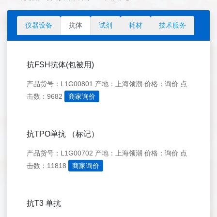
仪器设备
抗体
试剂
耗材
技术服务
抗FSH抗体(包被用)
产品货号：L1G00801
产地：上海领潮
价格：询价
点
击数：9682
商家询价
抗TPO单抗 （标记）
产品货号：L1G00702
产地：上海领潮
价格：询价
点
击数：11818
商家询价
抗T3 单抗