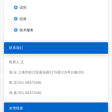
试剂
抗体
技术服务
联系我们
联系人:王
地 址:上海市松江区南乐路1276弄115号10栋201
电 话:021-58371045
传 真:021-58371045
友情链接