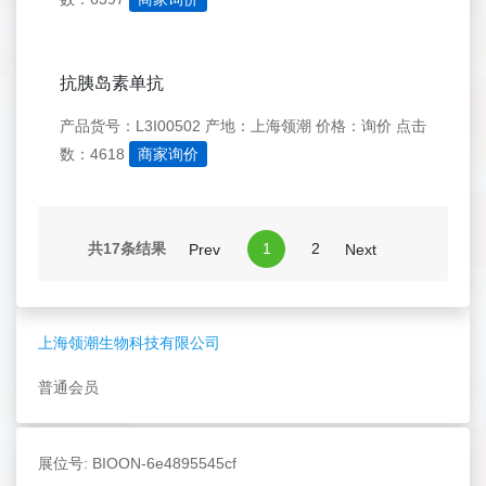
抗胰岛素单抗
产品货号：L3I00502
产地：上海领潮
价格：询价
点击
数：4618
商家询价
共17条结果
1
2
Prev
Next
上海领潮生物科技有限公司
普通会员
展位号: BIOON-6e4895545cf