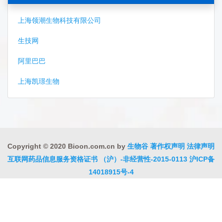
上海领潮生物科技有限公司
生技网
阿里巴巴
上海凯璟生物
Copyright © 2020 Bioon.com.cn by
生物谷
著作权声明
法律声明
互联网药品信息服务资格证书 （沪）-非经营性-2015-0113
沪ICP备
14018915号-4
沪公网安备 31010402000323号
违法和不良信息举报电话:021-
54485309
上海工商
违法和不良信息举报中心
信息举报中心
联系我们