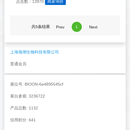
点击数：13970
商家询价
共5条结果
1
Prev
Next
上海领潮生物科技有限公司
普通会员
展位号: BIOON-6e4895545cf
展台参观: 3236722
产品总数: 1132
信用积分: 641