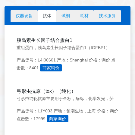
仪器设备
抗体
试剂
耗材
技术服务
胰岛素生长因子结合蛋白1
重组蛋白，胰岛素生长因子结合蛋白1（IGFBP1）
产品货号：L4I00601
产地：Shanghai
价格：询价
点
击数：8401
商家询价
弓形虫抗原（tox）（纯化）
弓形虫纯化抗原主要用于金标，酶标，化学发光，荧光检测等诊断试剂盒生产原料
产品货号：L1Y003
产地：领潮生物，上海
价格：询价
点击数：17999
商家询价