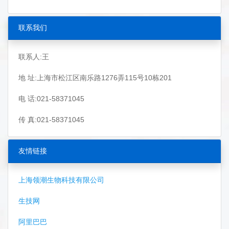
联系我们
联系人:王
地 址:上海市松江区南乐路1276弄115号10栋201
电 话:021-58371045
传 真:021-58371045
友情链接
上海领潮生物科技有限公司
生技网
阿里巴巴