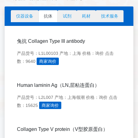
仪器设备
抗体
试剂
耗材
技术服务
兔抗 Collagen Type III antibody
产品货号：L1L00103
产地：上海
价格：询价
点击
数：9640
商家询价
Human laminin Ag（LN,层粘连蛋白）
产品货号：L2L007
产地：上海领潮
价格：询价
点击
数：15625
商家询价
Collagen Type V protein（V型胶原蛋白）