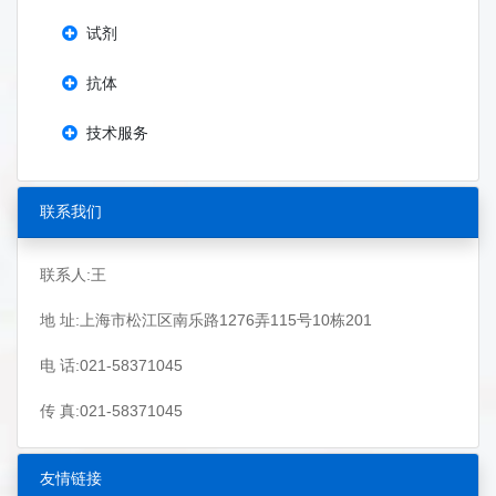
试剂
抗体
技术服务
联系我们
联系人:王
地 址:上海市松江区南乐路1276弄115号10栋201
电 话:021-58371045
传 真:021-58371045
友情链接