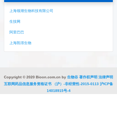
上海领潮生物科技有限公司
生技网
阿里巴巴
上海凯璟生物
Copyright © 2020 Bioon.com.cn by
生物谷
著作权声明
法律声明
互联网药品信息服务资格证书 （沪）-非经营性-2015-0113
沪ICP备
14018915号-4
沪公网安备 31010402000323号
违法和不良信息举报电话:021-
54485309
上海工商
违法和不良信息举报中心
信息举报中心
联系我们