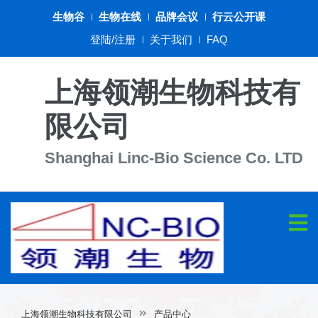
生物谷
生物在线
品牌会议
行云公开课
登陆/注册
关于我们
FAQ
上海领潮生物科技有
限公司
Shanghai Linc-Bio Science Co. LTD
上海领潮生物科技有限公司
产品中心