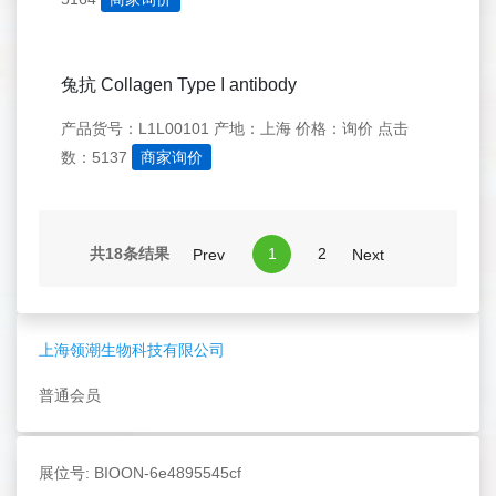
兔抗 Collagen Type I antibody
产品货号：L1L00101
产地：上海
价格：询价
点击
数：5137
商家询价
共18条结果
1
2
Prev
Next
上海领潮生物科技有限公司
普通会员
展位号: BIOON-6e4895545cf