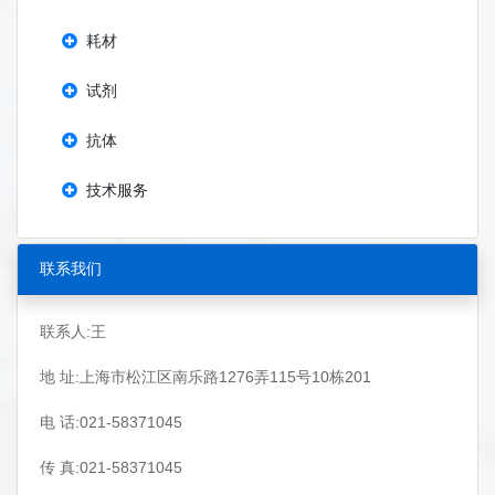
耗材
试剂
抗体
技术服务
联系我们
联系人:王
地 址:上海市松江区南乐路1276弄115号10栋201
电 话:021-58371045
传 真:021-58371045