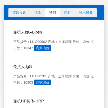
仪器设备
抗体
试剂
耗材
技术服务
兔抗人IgG-Biotin
产品货号：LI1C00602
产地：上海领潮
价格：询价
点
击数：10347
商家询价
兔抗人 IgG
产品货号：LI1C00201
产地：上海领潮
价格：询价
点
击数：10903
商家询价
兔抗HP抗体-HRP