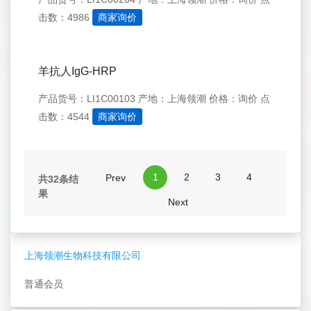
击数：4986
商家询价
羊抗人IgG-HRP
产品货号：LI1C00103
产地：上海领潮
价格：询价
点
击数：4544
商家询价
1
2
3
4
Prev
共32条结
果
Next
上海领潮生物科技有限公司
普通会员