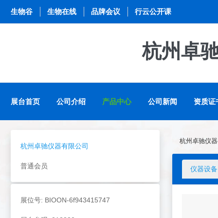
生物谷
生物在线
品牌会议
行云公开课
杭州卓
展台首页
公司介绍
产品中心
公司新闻
资质证
杭州卓驰仪器
杭州卓驰仪器有限公司
普通会员
仪器设备
展位号: BIOON-6f943415747