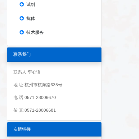
试剂
抗体
技术服务
联系我们
联系人:李心语
地 址:杭州市杭海路635号
电 话:0571-28006670
传 真:0571-28006681
友情链接