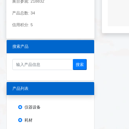
展台参观: 218832
产品总数: 34
信用积分: 5
搜索产品
搜索
产品列表
仪器设备
耗材