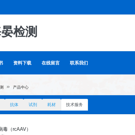
海晏检测
书
资料下载
在线留言
联系我们
测
产品中心
抗体
试剂
耗材
技术服务
毒（rcAAV）