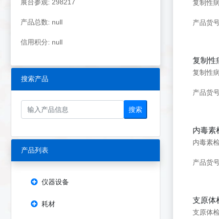
展台参观: 298217
复制性病
产品总数: null
产品货号
信用积分: null
复制性病
复制性病毒
搜索产品
产品货号
搜索
内毒素
内毒素
产品列表
产品货号：
仪器设备
支原体
耗材
支原体