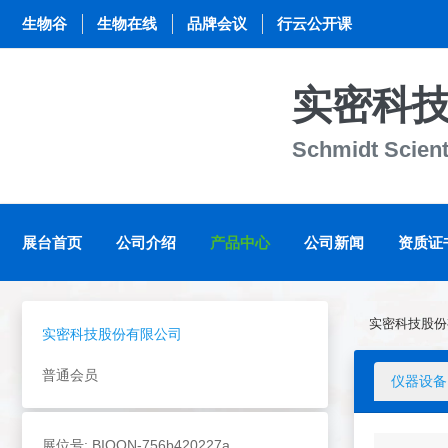
生物谷
生物在线
品牌会议
行云公开课
实密科
Schmidt Scient
展台首页
公司介绍
产品中心
公司新闻
资质证
实密科技股份
实密科技股份有限公司
普通会员
仪器设备
展位号: BIOON-756b420227a