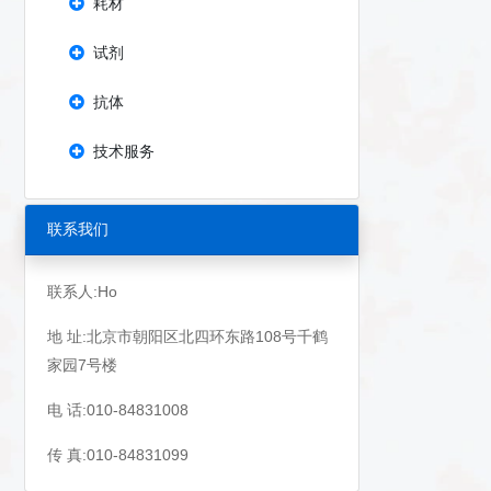
耗材
试剂
抗体
技术服务
联系我们
联系人:Ho
地 址:北京市朝阳区北四环东路108号千鹤
家园7号楼
电 话:010-84831008
传 真:010-84831099