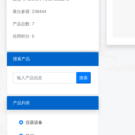
展台参观: 238444
产品总数: 7
信用积分: 5
搜索产品
搜索
产品列表
仪器设备