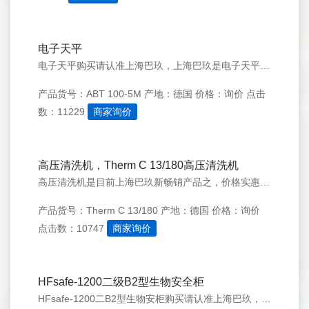
电子天平
电子天平购买请认准上海巴玖，上海巴玖是电子天平的专业供应商，销售电子天平产品已有多年，可为您提供优惠的价格，欢迎前来选购，免费咨询热线：400-618-0588
产品货号：ABT 100-5M
产地：德国
价格：询价
点击
数：11229
商家询价
高压清洗机，Therm C 13/180高压清洗机
高压清洗机是目前上海巴玖新畅销产品之，价格实惠，质量更让您满意，欢迎前来选购，免费咨询热线：400-618-0588
产品货号：Therm C 13/180
产地：德国
价格：询价
点击数：10747
商家询价
HFsafe-1200二级B2型生物安全柜
HFsafe-1200二B2型生物安柜购买请认准上海巴玖，上海巴玖是生物安柜的专业供应商，可为您提供优惠的生物安柜价格，欢迎前来选购，免费咨询热线：400-618-0588