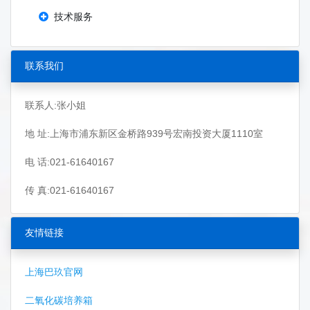
技术服务
联系我们
联系人:张小姐
地 址:上海市浦东新区金桥路939号宏南投资大厦1110室
电 话:021-61640167
传 真:021-61640167
友情链接
上海巴玖官网
二氧化碳培养箱