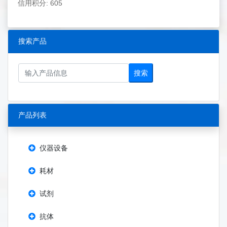
信用积分: 605
搜索产品
搜索
产品列表
仪器设备
耗材
试剂
抗体