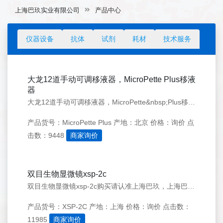
上海巴玖实业有限公司
产品中心
仪器设备
抗体
试剂
耗材
技术服务
大龙12道手动可调移液器，MicroPette Plus移液
器
大龙12道手动可调移液器，MicroPette&nbsp;Plus移液器购买请认准上海巴玖，上海巴玖是大龙移液器的专业供应商，可为您提供优惠的大龙移液器价格，欢迎前来选购，免费咨询热线：400-618-0588
产品货号：MicroPette Plus
产地：北京
价格：询价
点
击数：9448
商家询价
双目生物显微镜xsp-2c
双目生物显微镜xsp-2c购买请认准上海巴玖，上海巴玖是双目生物显微镜xsp-2c的专业供应商，可为您提供优惠的双目生物显微镜xsp-2c价格，欢迎前来选购免费咨询热线：400-618-0588
产品货号：XSP-2C
产地：上海
价格：询价
点击数：
11985
商家询价