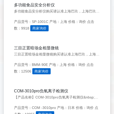
多功能食品安全分析仪
多功能食品安分析仪购买请认准上海巴玖，上海巴玖是多功能食品安分析仪的专业供应商，可为您提供优惠的价格，欢迎前来选购，免费咨询热线：400-618-0588
产品货号：SP-1001C
产地：上海
价格：询价
点击
数：9918
商家询价
三目正置暗场金相显微镜
三目正置暗场金相显微镜购买请认准上海巴玖，上海巴玖是三目正置暗场金相显微镜的专业供应商，可为您提供大优惠的三目正置暗场金相显微镜价格，欢迎前来选购！
产品货号：BMM-90E
产地：上海
价格：询价
点击
数：12506
商家询价
COM-3010pro负氧离子检测仪
【产品名称】COM-3010pro负氧离子检测仪&nbsp;&nbsp;&nbsp;&nbsp;&nbsp;&nbsp;&nbsp;&nbsp;&nbsp;&nbsp;&nbsp;&nbsp;&nbsp;【产品型号】&nbsp;COM&nbsp;-3010pro【产品简介】可外接电源进行长时间检测。
产品货号：COM -3010pro
产地：日本
价格：询价
点