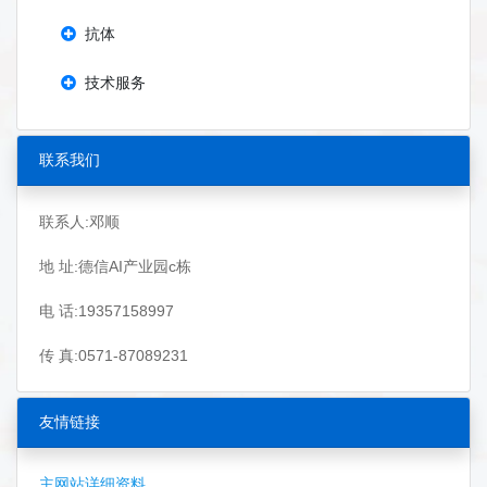
抗体
技术服务
联系我们
联系人:邓顺
地 址:德信AI产业园c栋
电 话:19357158997
传 真:0571-87089231
友情链接
主网站详细资料