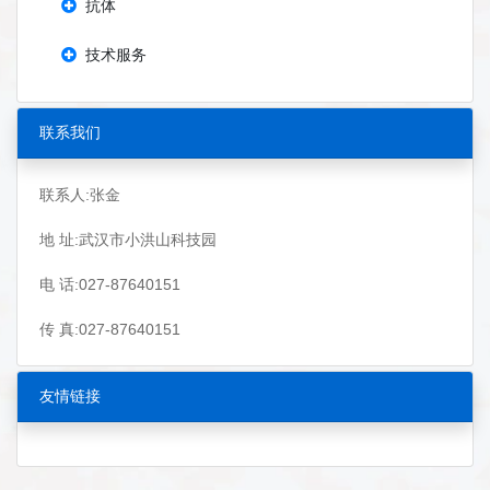
抗体
技术服务
联系我们
联系人:张金
地 址:武汉市小洪山科技园
电 话:027-87640151
传 真:027-87640151
友情链接