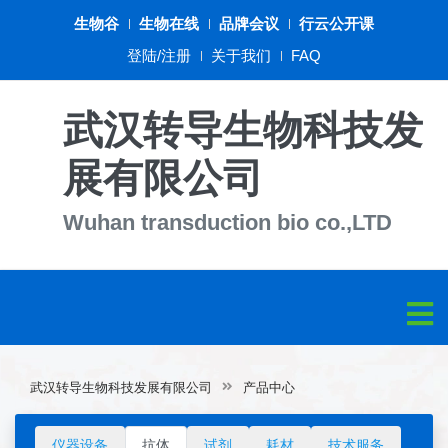
生物谷
生物在线
品牌会议
行云公开课
登陆/注册
关于我们
FAQ
武汉转导生物科技发
展有限公司
Wuhan transduction bio co.,LTD
武汉转导生物科技发展有限公司
产品中心
仪器设备
抗体
试剂
耗材
技术服务