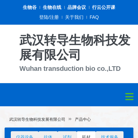
生物谷
生物在线
品牌会议
行云公开课
登陆/注册
关于我们
FAQ
武汉转导生物科技发
展有限公司
Wuhan transduction bio co.,LTD
武汉转导生物科技发展有限公司
产品中心
仪器设备
抗体
试剂
耗材
技术服务