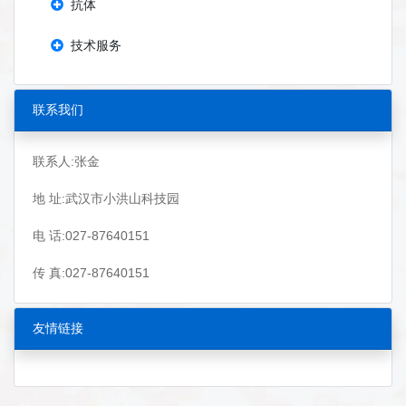
抗体
技术服务
联系我们
联系人:张金
地 址:武汉市小洪山科技园
电 话:027-87640151
传 真:027-87640151
友情链接