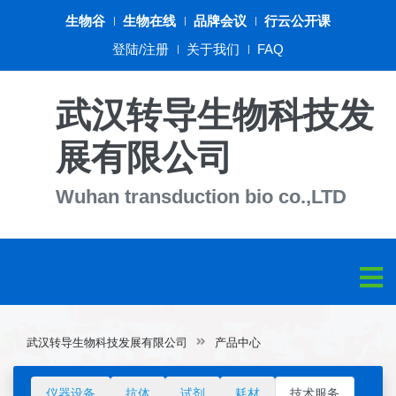
生物谷
生物在线
品牌会议
行云公开课
登陆/注册
关于我们
FAQ
武汉转导生物科技发
展有限公司
Wuhan transduction bio co.,LTD
武汉转导生物科技发展有限公司
产品中心
仪器设备
抗体
试剂
耗材
技术服务