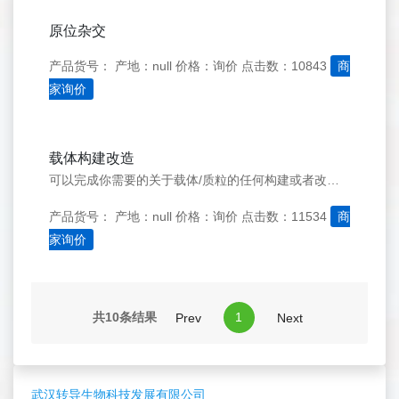
原位杂交
产品货号：
产地：null
价格：询价
点击数：10843
商
家询价
载体构建改造
可以完成你需要的关于载体/质粒的任何构建或者改造，多种技术作保证，超快速度为您节约时间，超低价格让你实验爽到底。
产品货号：
产地：null
价格：询价
点击数：11534
商
家询价
共10条结果
1
Prev
Next
武汉转导生物科技发展有限公司