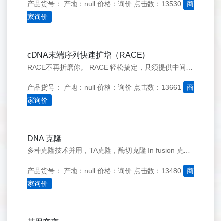
产品货号：
产地：null
价格：询价
点击数：13530
商
家询价
cDNA末端序列快速扩增（RACE)
RACE不再折磨你。 RACE 轻松搞定，只须提供中间序列和新鲜材料，然后等候您的全长序列出炉。超快速度，只须最多10个工作日。
产品货号：
产地：null
价格：询价
点击数：13661
商
家询价
DNA 克隆
多种克隆技术并用，TA克隆，酶切克隆,In fusion 克隆，保证以最快时间完成你想要的任何克隆。
产品货号：
产地：null
价格：询价
点击数：13480
商
家询价