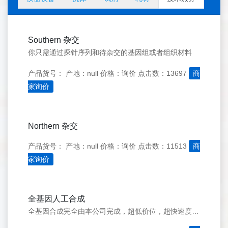
Southern 杂交
你只需通过探针序列和待杂交的基因组或者组织材料
产品货号：
产地：null
价格：询价
点击数：13697
商
家询价
Northern 杂交
产品货号：
产地：null
价格：询价
点击数：11513
商
家询价
全基因人工合成
全基因合成完全由本公司完成，超低价位，超快速度，超完善技术，保证序列100%的准确，克隆到任意载体，武汉最低价，量多从优。帮助您合成您需要的任何基因。