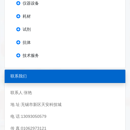
仪器设备
耗材
试剂
抗体
技术服务
联系我们
联系人:张艳
地 址:无锡市新区天安科技城
电 话:13093050579
传 真:01062973121