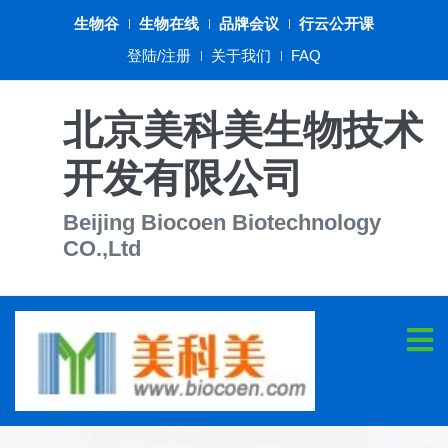
生物谷
生物在线
品牌会议
行云公开课
登陆/注册
关于我们
FAQ
北京美科美生物技术
开发有限公司
Beijing Biocoen Biotechnology
CO.,Ltd