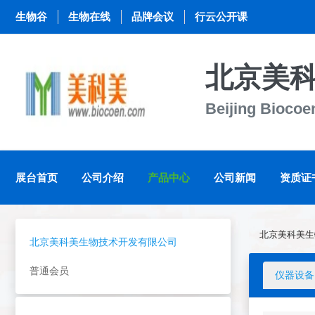
生物谷
生物在线
品牌会议
行云公开课
北京美
Beijing Biocoe
展台首页
公司介绍
产品中心
公司新闻
资质证
北京美科美生
北京美科美生物技术开发有限公司
普通会员
仪器设备