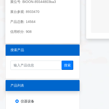
展位号: BIOON-85544803ba3
展台参观: 8933470
产品总数: 14564
信用积分: 908
搜索产品
搜索
产品列表
仪器设备