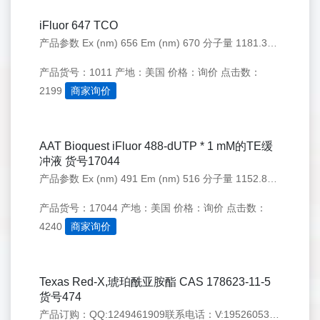
iFluor 647 TCO
产品参数 Ex (nm) 656 Em (nm) 670 分子量 1181.33 溶剂 DMSO 存储条件 在零下15度以下保存, 避免光照 产品概述 产品基本信息 产品名称：iFluor&trade; 647 TCO 储存条件：-15℃避光防潮 保质期：12个月
产品货号：1011
产地：美国
价格：询价
点击数：
2199
商家询价
AAT Bioquest iFluor 488-dUTP * 1 mM的TE缓
冲液 货号17044
产品参数 Ex (nm) 491 Em (nm) 516 分子量 1152.83 溶剂 Water 存储条件 在零下15度以下保存, 避免光照 产品概述 产品基本信息 产品规格：100 nmoles 保质期：24个月 产品物理化学光谱特性 分子量：1152.83 溶
产品货号：17044
产地：美国
价格：询价
点击数：
4240
商家询价
Texas Red-X,琥珀酰亚胺酯 CAS 178623-11-5
货号474
产品订购：QQ:1249461909联系电话：V:19526053518 、 02968064558 产品参数 Ex (nm) 586 Em (nm) 603 分子量 816.94 溶剂 DMSO 存储条件 在零下15度以下保存, 避免光照 产品概述 产品基本信息