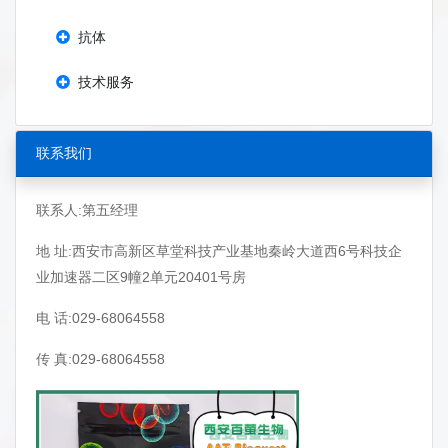
抗体
技术服务
联系我们
联系人:第五经理
地 址:西安市高新区草堂科技产业基地秦岭大道西6号科技企
业加速器二区9幢2单元20401号房
电 话:029-68064558
传 真:029-68064558