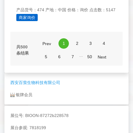
产品货号：474
产地：中国
价格：询价
点击数：5147
商家询价
1
2
3
4
Prev
共500
条结果
...
5
6
7
50
Next
西安百萤生物科技有限公司
银牌会员
展位号: BIOON-87272b228578
展台参观: 7818199