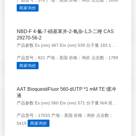
产品货号：570
产地：美国
价格：询价
点击数：1658
商家询价
NBD-F 4-氟-7-硝基苯并-2-氧杂-1,3-二唑 CAS
29270-56-2
产品参数 Ex (nm) 467 Em (nm) 539 分子量 183.1 溶剂 DMSO 存储条件 在零下15度以下保存, 避免光照 产品概述 产品基本信息 产品名称：NBD-F 4-氟-7-硝基苯并-2-氧杂-1,3-二唑 CAS：29270-56-2 储存条件
产品货号：821
产地：美国
价格：询价
点击数：1789
商家询价
AAT BioquestiFluor 560-dUTP *1 mM TE 缓冲
液
产品参数 Ex (nm) 560 Em (nm) 571 分子量 N/A 溶剂 Water 存储条件 在零下15度以下保存, 避免光照 规格：25 nmoles 产品物理化学光谱特性 分子量：1115.60 外观：液体 溶剂：水 激发波长(nm)：560 发射波长(
产品货号：17033
产地：美国
价格：询价
点击数：
5419
商家询价