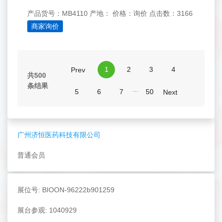
产品货号：MB4110
产地：
价格：询价
点击数：3166
商家询价
1
2
3
4
Prev
共500
条结果
...
5
6
7
50
Next
广州济恒医药科技有限公司
普通会员
展位号: BIOON-96222b901259
展台参观: 1040929