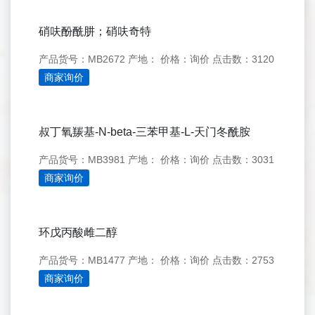
硝呋酚酰肼；硝呋奇特
产品货号：MB2672
产地：
价格：询价
点击数：3120
商家询价
叔丁氧羰基-N-beta-三苯甲基-L-天门冬酰胺
产品货号：MB3981
产地：
价格：询价
点击数：3031
商家询价
环戊丙酸雌二醇
产品货号：MB1477
产地：
价格：询价
点击数：2753
商家询价