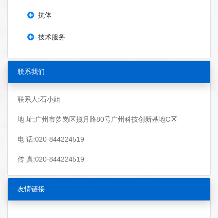
抗体
技术服务
联系我们
联系人:石小姐
地 址:广州市萝岗区揽月路80号广州科技创新基地C区
电 话:020-844224519
传 真:020-844224519
友情链接