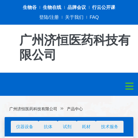
生物谷
生物在线
品牌会议
行云公开课
登陆/注册
关于我们
FAQ
广州济恒医药科技有
限公司
广州济恒医药科技有限公司
产品中心
仪器设备
抗体
试剂
耗材
技术服务