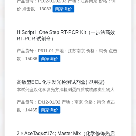
产品货号：P102-01/02/03
产地：江苏南京
价格：询
价
点击数：13033
商家询价
HiScript II One Step RT-PCR Kit（一步法高效
RT-PCR 试剂盒）
产品货号：P611-01
产地：江苏南京
价格：询价
点击
数：15086
商家询价
高敏型ECL 化学发光检测试剂盒( 即用型)
本试剂盒以化学发光方法检测蛋白质或核酸类生物大分子。
产品货号：E412-01/02
产地：南京
价格：询价
点击
数：14465
商家询价
2 × AceTaq&#174; Master Mix（化学修饰热启