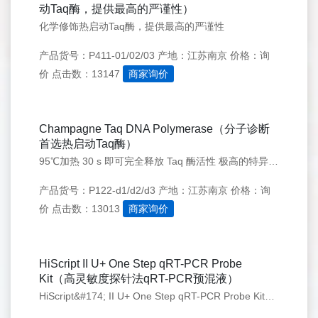
动Taq酶，提供最高的严谨性）
化学修饰热启动Taq酶，提供最高的严谨性
产品货号：P411-01/02/03
产地：江苏南京
价格：询
价
点击数：13147
商家询价
Champagne Taq DNA Polymerase（分子诊断
首选热启动Taq酶）
95℃加热 30 s 即可完全释放 Taq 酶活性 极高的特异性和扩增灵敏度 对各种 PCR/qPCR 体系具有极佳的兼容性
产品货号：P122-d1/d2/d3
产地：江苏南京
价格：询
价
点击数：13013
商家询价
HiScript II U+ One Step qRT-PCR Probe
Kit（高灵敏度探针法qRT-PCR预混液）
HiScript&#174; II U+ One Step qRT-PCR Probe Kit专为以RNA为模板(如RNA病毒)的定量PCR检测而设计