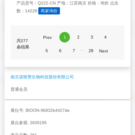
产品货号：Q222-CN
产地：江苏南京
价格：询价
点击
数：14228
商家询价
1
2
3
4
Prev
共277
条结果
...
5
6
7
28
Next
南京诺唯赞生物科技股份有限公司
普通会员
展位号: BIOON-96832b4427de
展台参观: 2609195