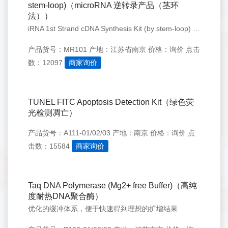
stem-loop)（microRNA 逆转录产品（茎环
法））
iRNA 1st Strand cDNA Synthesis Kit (by stem-loop) 是适用于茎环法miRNA cDNA 一链合成的专用试剂盒，含基因组DNA 去除步骤，可以在42℃2 min 条件下快速去除基因组
产品货号：MR101
产地：江苏省南京
价格：询价
点击
数：12097
商家询价
TUNEL FITC Apoptosis Detection Kit（绿色荧
光检测凋亡）
产品货号：A111-01/02/03
产地：南京
价格：询价
点
击数：15584
商家询价
Taq DNA Polymerase (Mg2+ free Buffer)（高纯
度耐热DNA聚合酶）
优化的缓冲体系，便于快速得到理想的扩增结果