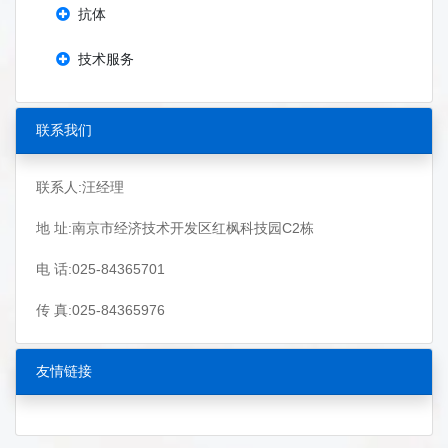
抗体
技术服务
联系我们
联系人:汪经理
地 址:南京市经济技术开发区红枫科技园C2栋
电 话:025-84365701
传 真:025-84365976
友情链接