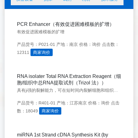
PCR Enhancer（有效促进困难模板的扩增）
有效促进困难模板的扩增
产品货号：P021-01
产地：南京
价格：询价
点击数：
12311
商家询价
RNA isolater Total RNA Extraction Reagent（细
胞/组织中总RNA提取试剂（Trizol 法））
具有ji强的裂解能力，可在短时间内裂解细胞和组织样本，及时保护RNA的完整性。RNA isolater 总RNA提取试剂广泛适用于培养细胞、动物组织
产品货号：R401-01
产地：江苏南京
价格：询价
点击
数：18049
商家询价
miRNA 1st Strand cDNA Synthesis Kit (by