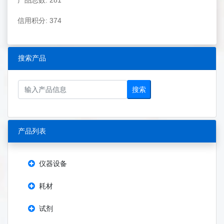
产品总数: 281
信用积分: 374
搜索产品
搜索
产品列表
仪器设备
耗材
试剂