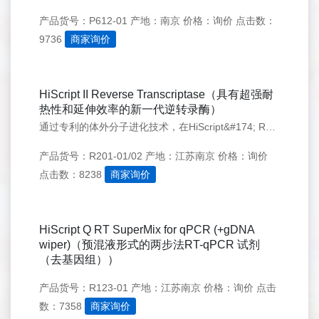
产品货号：P612-01
产地：南京
价格：询价
点击数：
9736
商家询价
HiScript II Reverse Transcriptase（具有超强耐
热性和延伸效率的新一代逆转录酶）
通过专利的体外分子进化技术，在HiScript&#174; Reverse Transcriptase的基础上，获得的一个全新的逆转录酶突变体HiScript&#174; II ReverseTranscriptase，其热稳定性大幅提高。
产品货号：R201-01/02
产地：江苏南京
价格：询价
点击数：8238
商家询价
HiScript Q RT SuperMix for qPCR (+gDNA
wiper)（预混液形式的两步法RT-qPCR 试剂
（去基因组））
产品货号：R123-01
产地：江苏南京
价格：询价
点击
数：7358
商家询价