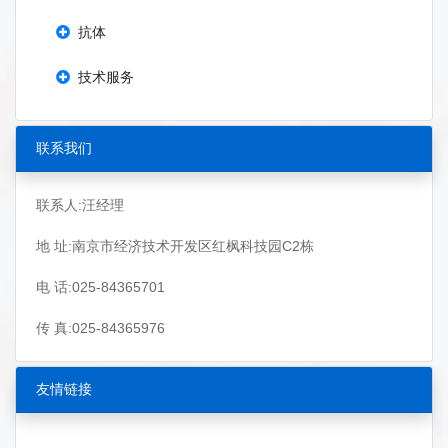
抗体
技术服务
联系我们
联系人:汪经理
地 址:南京市经济技术开发区红枫科技园C2栋
电 话:025-84365701
传 真:025-84365976
友情链接