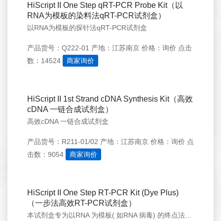
HiScript II One Step qRT-PCR Probe Kit（以
RNA为模板的染料法qRT-PCR试剂盒）
以RNA为模板的探针法qRT-PCR试剂盒
产品货号：Q222-01
产地：江苏南京
价格：询价
点击
数：14524
商家询价
HiScript II 1st Strand cDNA Synthesis Kit（高效
cDNA 一链合成试剂盒）
高效cDNA 一链合成试剂盒
产品货号：R211-01/02
产地：江苏南京
价格：询价
点
击数：9054
商家询价
HiScript II One Step RT-PCR Kit (Dye Plus)
（一步法高效RT-PCR试剂盒）
本试剂盒专为以RNA 为模板( 如RNA 病毒) 的终点法PCR 检测而设计。使用基因特异引物(GSP)，逆转录和PCR 反应在一管内完成