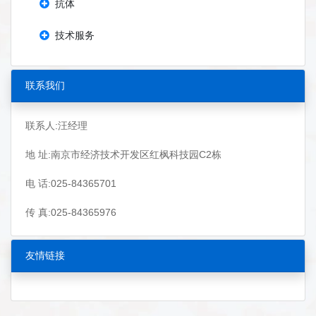
抗体
技术服务
联系我们
联系人:汪经理
地 址:南京市经济技术开发区红枫科技园C2栋
电 话:025-84365701
传 真:025-84365976
友情链接