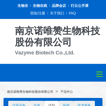
生物谷
生物在线
品牌会议
行云公开课
登陆/注册
关于我们
FAQ
南京诺唯赞生物科技
股份有限公司
Vazyme Biotech Co.,Ltd.
南京诺唯赞生物科技股份有限公司
产品中心
仪器设备
抗体
试剂
耗材
技术服务