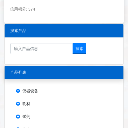
信用积分: 374
搜索产品
搜索
产品列表
仪器设备
耗材
试剂