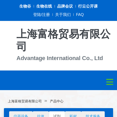
生物谷
生物在线
品牌会议
行云公开课
登陆/注册
关于我们
FAQ
上海富格贸易有限公
司
Advantage International Co., Ltd
上海富格贸易有限公司
产品中心
仪器设备
抗体
试剂
耗材
技术服务