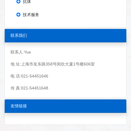
抗体
技术服务
联系我们
联系人:Yue
地 址:上海市友东路358号闵欣大厦1号楼606室
电 话:021-54451646
传 真:021-54451648
友情链接