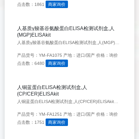
点击数：1861
商家询价
人基质γ羧基谷氨酸蛋白ELISA检测试剂盒,人
(MGP)ELISAkit
人基质γ羧基谷氨酸蛋白ELISA检测试剂盒,人(MGP)ELISAkit 上海远慕专业经营Elisa试剂盒、血清、培养基、实验耗材仪、抗体等生物化学试剂,种属齐全,价格实惠,质量有保证,提供实验代测服务. 欢迎来电咨询！
产品货号：YM-FA1075
产地：进口/国产
价格：询价
点击数：6480
商家询价
人铜蓝蛋白ELISA检测试剂盒,人
(CP/CER)ELISAkit
人铜蓝蛋白ELISA检测试剂盒,人(CP/CER)ELISAkit上海远慕专业经营Elisa试剂盒、血清、培养基、实验耗材仪、抗体等生物化学试剂,种属齐全,价格实惠,质量有保证,提供实验代测服务. 欢迎来电咨询！
产品货号：YM-FA1251
产地：进口/国产
价格：询价
点击数：1751
商家询价