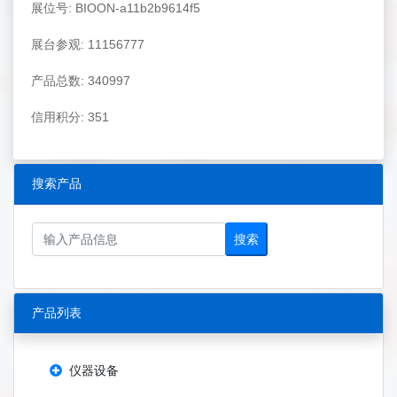
展位号: BIOON-a11b2b9614f5
展台参观: 11156777
产品总数: 340997
信用积分: 351
搜索产品
搜索
产品列表
仪器设备