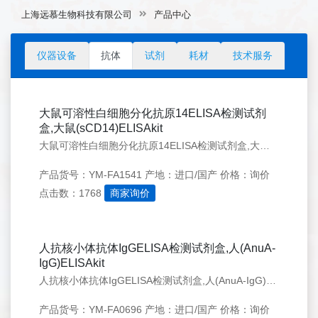
上海远慕生物科技有限公司
产品中心
仪器设备
抗体
试剂
耗材
技术服务
大鼠可溶性白细胞分化抗原14ELISA检测试剂
盒,大鼠(sCD14)ELISAkit
大鼠可溶性白细胞分化抗原14ELISA检测试剂盒,大鼠(sCD14)ELISAkit上海远慕专业经营Elisa试剂盒、血清、培养基、实验耗材仪、抗体等生物化学试剂,种属齐全,价格实惠,质量有保证,提供实验代测服务. 欢迎来电咨询
产品货号：YM-FA1541
产地：进口/国产
价格：询价
点击数：1768
商家询价
人抗核小体抗体IgGELISA检测试剂盒,人(AnuA-
IgG)ELISAkit
人抗核小体抗体IgGELISA检测试剂盒,人(AnuA-IgG)ELISAkit上海远慕专业经营Elisa试剂盒、血清、培养基、实验耗材仪、抗体等生物化学试剂,种属齐全,价格实惠,质量有保证,提供实验代测服务. 欢迎来电咨询！
产品货号：YM-FA0696
产地：进口/国产
价格：询价