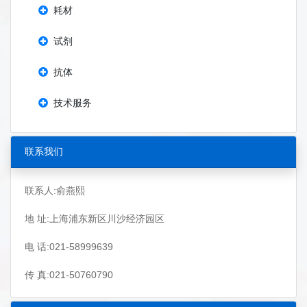
耗材
试剂
抗体
技术服务
联系我们
联系人:俞燕熙
地 址:上海浦东新区川沙经济园区
电 话:021-58999639
传 真:021-50760790