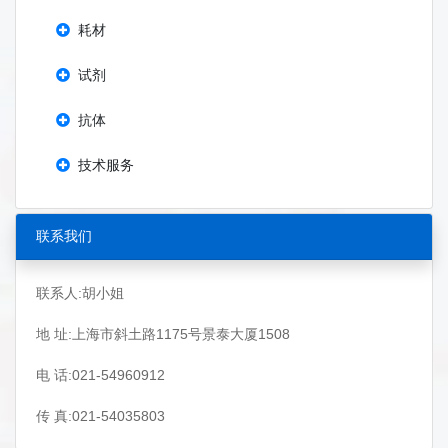
耗材
试剂
抗体
技术服务
联系我们
联系人:胡小姐
地 址:上海市斜土路1175号景泰大厦1508
电 话:021-54960912
传 真:021-54035803