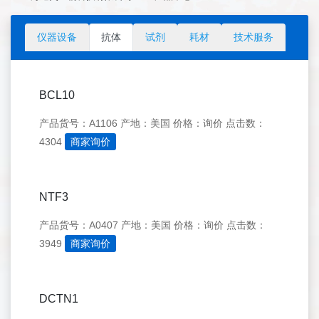
仪器设备
抗体
试剂
耗材
技术服务
BCL10
产品货号：A1106
产地：美国
价格：询价
点击数：
4304
商家询价
NTF3
产品货号：A0407
产地：美国
价格：询价
点击数：
3949
商家询价
DCTN1