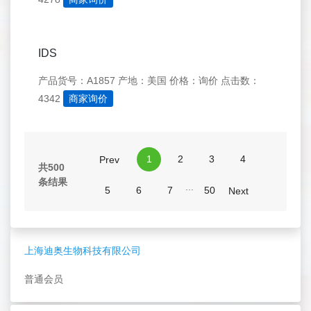
IDS
产品货号：A1857
产地：美国
价格：询价
点击数：
4342
商家询价
1
2
3
4
Prev
共500
条结果
...
5
6
7
50
Next
上海迪奥生物科技有限公司
普通会员